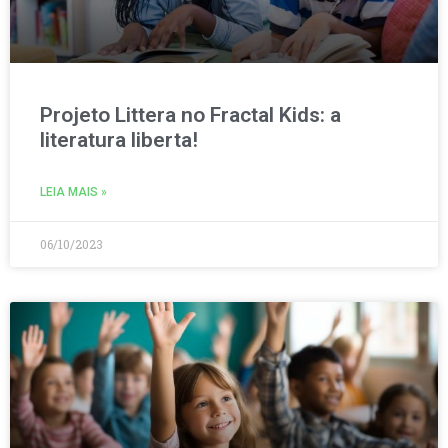
Projeto Littera no Fractal Kids: a
literatura liberta!
LEIA MAIS »
06/10/2023