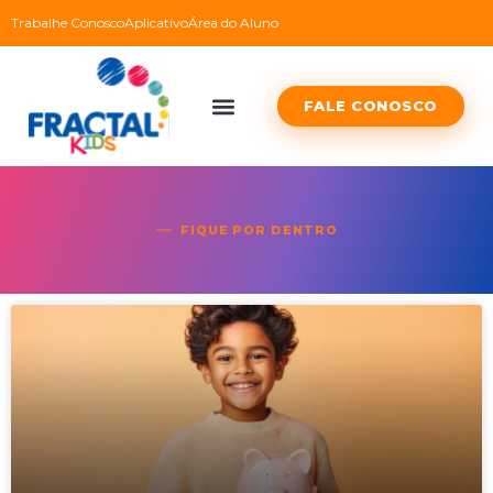
Trabalhe Conosco
Aplicativo
Área do Aluno
FALE CONOSCO
FIQUE POR DENTRO