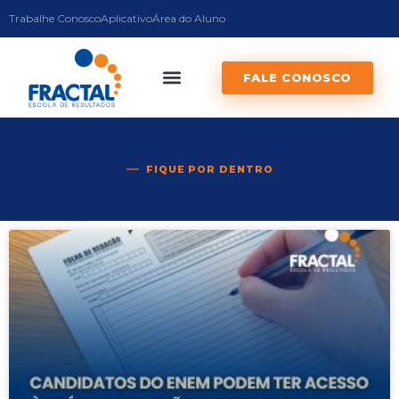
Trabalhe Conosco
Aplicativo
Área do Aluno
FALE CONOSCO
FIQUE POR DENTRO