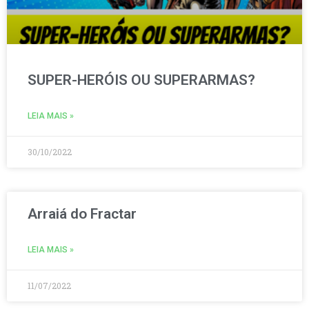
SUPER-HERÓIS OU SUPERARMAS?
LEIA MAIS »
30/10/2022
Arraiá do Fractar
LEIA MAIS »
11/07/2022