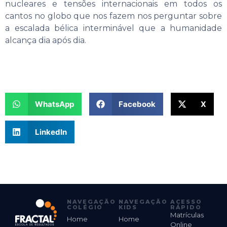
nucleares e tensões internacionais em todos os
cantos no globo que nos fazem nos perguntar sobre
a escalada bélica interminável que a humanidade
alcança dia após dia.
WhatsApp
Facebook
X
LinkedIn
NAVEGAÇÃO
NAVEGAÇÃO
ACESSO
COLÉGIO
KIDS
RÁPIDO
Matrículas
Home
Home
Online