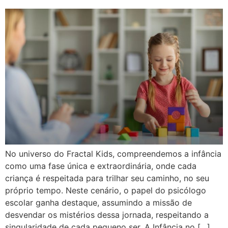
No universo do Fractal Kids, compreendemos a infância
como uma fase única e extraordinária, onde cada
criança é respeitada para trilhar seu caminho, no seu
próprio tempo. Neste cenário, o papel do psicólogo
escolar ganha destaque, assumindo a missão de
desvendar os mistérios dessa jornada, respeitando a
singularidade de cada pequeno ser. A Infância no […]