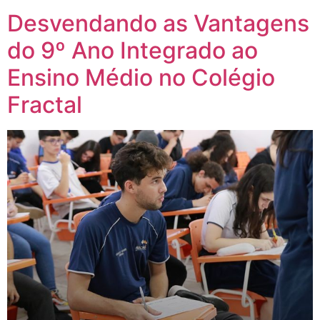
Desvendando as Vantagens
do 9º Ano Integrado ao
Ensino Médio no Colégio
Fractal