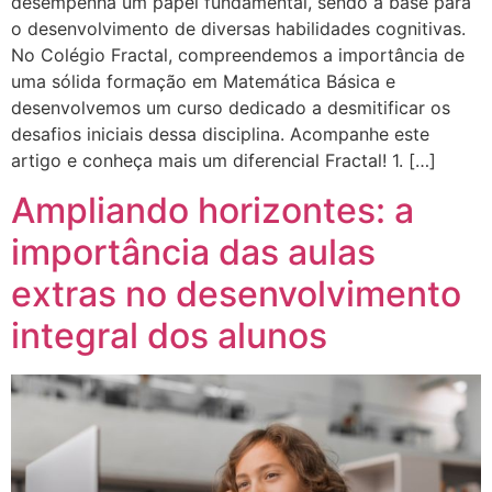
desempenha um papel fundamental, sendo a base para
o desenvolvimento de diversas habilidades cognitivas.
No Colégio Fractal, compreendemos a importância de
uma sólida formação em Matemática Básica e
desenvolvemos um curso dedicado a desmitificar os
desafios iniciais dessa disciplina. Acompanhe este
artigo e conheça mais um diferencial Fractal! 1. […]
Ampliando horizontes: a
importância das aulas
extras no desenvolvimento
integral dos alunos