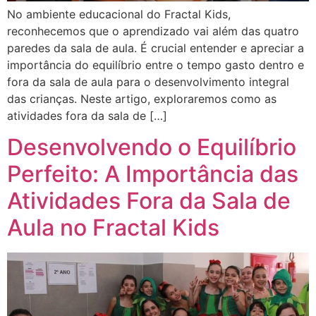
No ambiente educacional do Fractal Kids,
reconhecemos que o aprendizado vai além das quatro
paredes da sala de aula. É crucial entender e apreciar a
importância do equilíbrio entre o tempo gasto dentro e
fora da sala de aula para o desenvolvimento integral
das crianças. Neste artigo, exploraremos como as
atividades fora da sala de […]
Desenvolvendo o Equilíbrio
Perfeito: A Importância das
Atividades Fora da Sala de
Aula no Fractal Kids