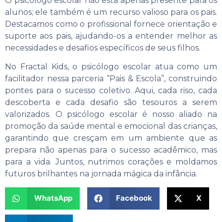
O psicólogo escolar não está apenas presente para os
alunos; ele também é um recurso valioso para os pais.
Destacamos como o profissional fornece orientação e
suporte aos pais, ajudando-os a entender melhor as
necessidades e desafios específicos de seus filhos.
No Fractal Kids, o psicólogo escolar atua como um
facilitador nessa parceria “Pais & Escola”, construindo
pontes para o sucesso coletivo. Aqui, cada riso, cada
descoberta e cada desafio são tesouros a serem
valorizados. O psicólogo escolar é nosso aliado na
promoção da saúde mental e emocional das crianças,
garantindo que cresçam em um ambiente que as
prepara não apenas para o sucesso acadêmico, mas
para a vida. Juntos, nutrimos corações e moldamos
futuros brilhantes na jornada mágica da infância.
WhatsApp
Facebook
X