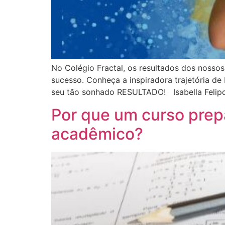
No Colégio Fractal, os resultados dos nossos
sucesso. Conheça a inspiradora trajetória de 
seu tão sonhado RESULTADO! Isabella Felipo,
Por que um curso prep
acadêmico?