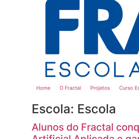
Home
O Fractal
Projetos
Curso 
Escola:
Escola
Alunos do Fractal conq
Artificial Aplicada e 