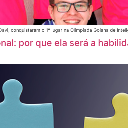
Davi, conquistaram o 1º lugar na Olimpíada Goiana de Intelig
al: por que ela será a habili