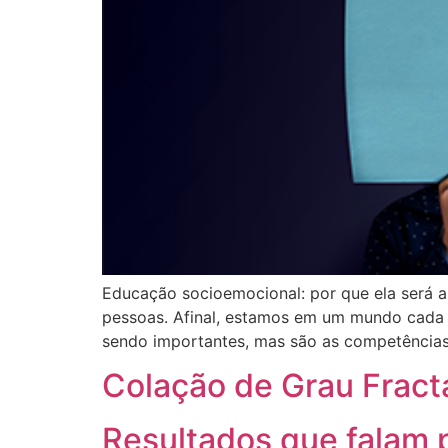
Educação socioemocional: por que ela será a
pessoas. Afinal, estamos em um mundo cada v
sendo importantes, mas são as competência
Colação de Grau Fract
Resultados que falam p