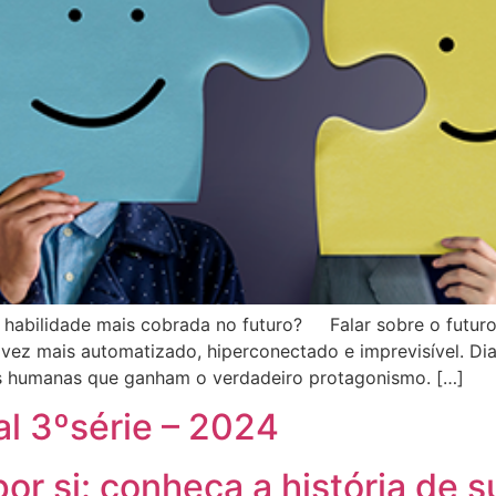
 habilidade mais cobrada no futuro? Falar sobre o futuro 
ez mais automatizado, hiperconectado e imprevisível. Dian
s humanas que ganham o verdadeiro protagonismo. […]
al 3ºsérie – 2024
or si: conheça a história de s