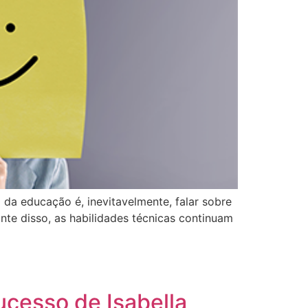
da educação é, inevitavelmente, falar sobre
te disso, as habilidades técnicas continuam
ucesso de Isabella