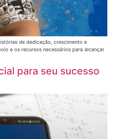
istórias de dedicação, crescimento e
poio e os recursos necessários para alcançar
cial para seu sucesso