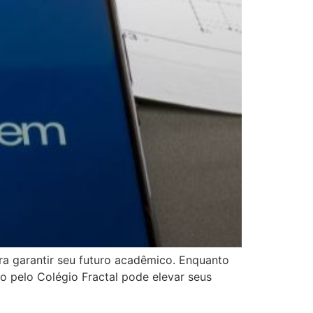
a garantir seu futuro acadêmico. Enquanto
o pelo Colégio Fractal pode elevar seus