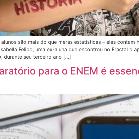
 alunos são mais do que meras estatísticas – eles contam h
Isabella Felipo, uma ex-aluna que encontrou no Fractal o a
 durante seu terceiro ano […]
aratório para o ENEM é essen