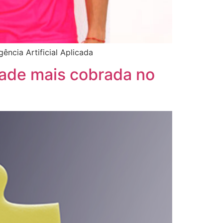
ência Artificial Aplicada
dade mais cobrada no