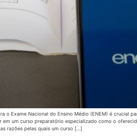
ra o Exame Nacional do Ensino Médio (ENEM) é crucial par
r em um curso preparatório especializado como o oferecid
mas razões pelas quais um curso […]