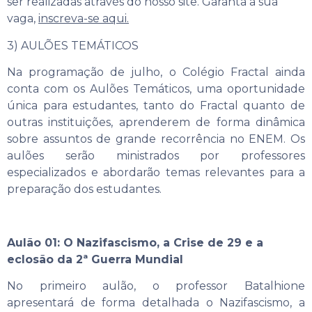
ser realizadas através do nosso site. Garanta a sua
vaga,
inscreva-se aqui.
3) AULÕES TEMÁTICOS
Na programação de julho, o Colégio Fractal ainda
conta com os Aulões Temáticos, uma oportunidade
única para estudantes, tanto do Fractal quanto de
outras instituições, aprenderem de forma dinâmica
sobre assuntos de grande recorrência no ENEM. Os
aulões serão ministrados por professores
especializados e abordarão temas relevantes para a
preparação dos estudantes.
Aulão 01: O Nazifascismo, a Crise de 29 e a
eclosão da 2ª Guerra Mundial
No primeiro aulão, o professor Batalhione
apresentará de forma detalhada o Nazifascismo, a