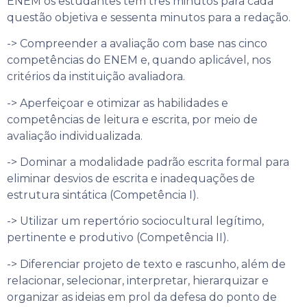
ENEM os estudantes têm três minutos para cada
questão objetiva e sessenta minutos para a redação.
-> Compreender a avaliação com base nas cinco
competências do ENEM e, quando aplicável, nos
critérios da instituição avaliadora.
-> Aperfeiçoar e otimizar as habilidades e
competências de leitura e escrita, por meio de
avaliação individualizada.
-> Dominar a modalidade padrão escrita formal para
eliminar desvios de escrita e inadequações de
estrutura sintática (Competência I).
-> Utilizar um repertório sociocultural legítimo,
pertinente e produtivo (Competência II).
-> Diferenciar projeto de texto e rascunho, além de
relacionar, selecionar, interpretar, hierarquizar e
organizar as ideias em prol da defesa do ponto de