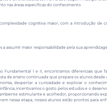
to nas áreas específicas do conhecimento.
plexidade cognitiva maior, com a introdução de con
os a assumir maior responsabilidade pela sua aprendiza
ino Fundamental I e II, encontramos diferenciais que 
sta de ensino continuada que prepara os alunos desde a
omia, despertar a curiosidade e explorar o conhecime
 infância, incentivamos o gosto pelos estudos e o desenv
ambiente estimulante e acolhedor, proporcionando expe
em nessa etapa, nossos alunos estão prontos para enfr