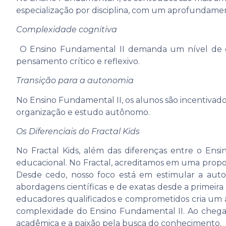
especialização por disciplina, com um aprofundamen
Complexidade cognitiva
O Ensino Fundamental II demanda um nível de com
pensamento crítico e reflexivo.
Transição para a autonomia
No Ensino Fundamental II, os alunos são incentivad
organização e estudo autônomo.
Os Diferenciais do Fractal Kids
No Fractal Kids, além das diferenças entre o Ens
educacional. No Fractal, acreditamos em uma propo
Desde cedo, nosso foco está em estimular a auton
abordagens científicas e de exatas desde a primeira
educadores qualificados e comprometidos cria um 
complexidade do Ensino Fundamental II. Ao chegar
acadêmica e a paixão pela busca do conhecimento.