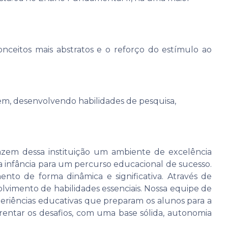
ceitos mais abstratos e o reforço do estímulo ao
gem, desenvolvendo habilidades de pesquisa,
fazem dessa instituição um ambiente de excelência
 infância para um percurso educacional de sucesso.
nto de forma dinâmica e significativa. Através de
olvimento de habilidades essenciais. Nossa equipe de
riências educativas que preparam os alunos para a
entar os desafios, com uma base sólida, autonomia