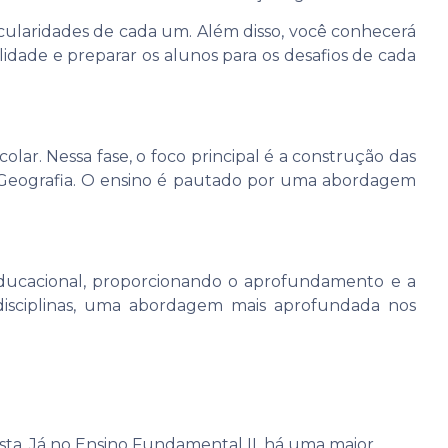
ticularidades de cada um. Além disso, você conhecerá
idade e preparar os alunos para os desafios de cada
lar. Nessa fase, o foco principal é a construção das
e Geografia. O ensino é pautado por uma abordagem
ducacional, proporcionando o aprofundamento e a
 disciplinas, uma abordagem mais aprofundada nos
sta. Já no Ensino Fundamental II, há uma maior