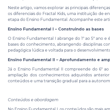
Neste artigo, vamos explorar as principais diferença
os diferenciais do Fractal Kids, uma instituição d
etapa do Ensino Fundamental. Acompanhe este artig
Ensino Fundamental I – Construindo as bases
O Ensino Fundamental I abrange do 1º ao 5º ano e é 
bases do conhecimento, abrangendo disciplinas co
pedagógica lúdica e voltada para o desenvolvimento 
Ensino Fundamental II – Aprofundamento e amp
Já o Ensino Fundamental II compreende do 6º ao
ampliação dos conhecimentos adquiridos anterior
conteúdos e uma transição gradual para a autonomi
Conteúdos e abordagem
No Ensino Fundamental I, os conteúdos são mais amp