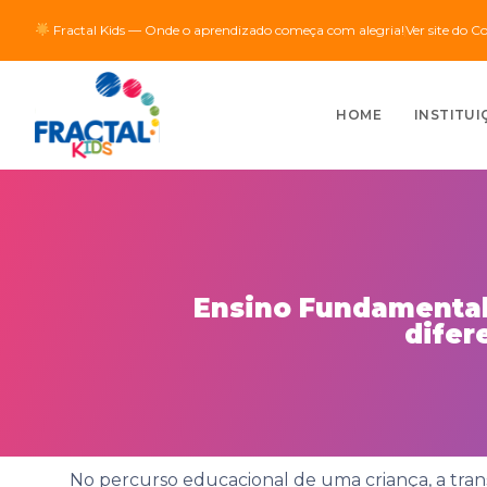
Fractal Kids — Onde o aprendizado começa com alegria!
Ver site do C
HOME
INSTITUI
Ensino Fundamental 
difer
No percurso educacional de uma criança, a tran