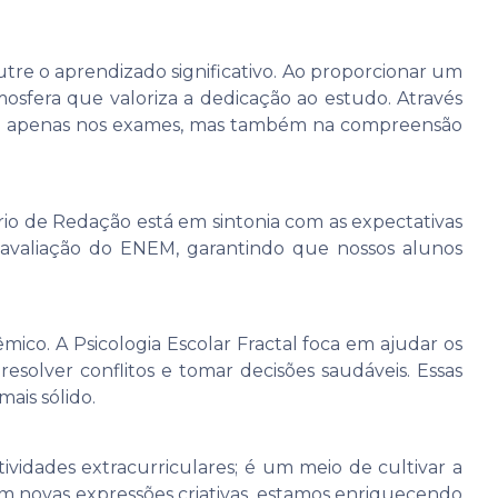
re o aprendizado significativo. Ao proporcionar um
osfera que valoriza a dedicação ao estudo. Através
ão apenas nos exames, mas também na compreensão
io de Redação está em sintonia com as expectativas
 avaliação do ENEM, garantindo que nossos alunos
ico. A Psicologia Escolar Fractal foca em ajudar os
esolver conflitos e tomar decisões saudáveis. Essas
is sólido.
vidades extracurriculares; é um meio de cultivar a
m novas expressões criativas, estamos enriquecendo