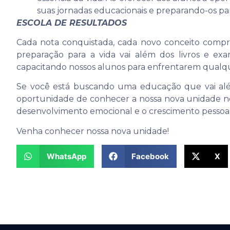
suas jornadas educacionais e preparando-os par
ESCOLA DE RESULTADOS
Cada nota conquistada, cada novo conceito compr
preparação para a vida vai além dos livros e ex
capacitando nossos alunos para enfrentarem qualque
Se você está buscando uma educação que vai além
oportunidade de conhecer a nossa nova unidade no
desenvolvimento emocional e o crescimento pessoal
Venha conhecer nossa nova unidade!
WhatsApp
Facebook
X