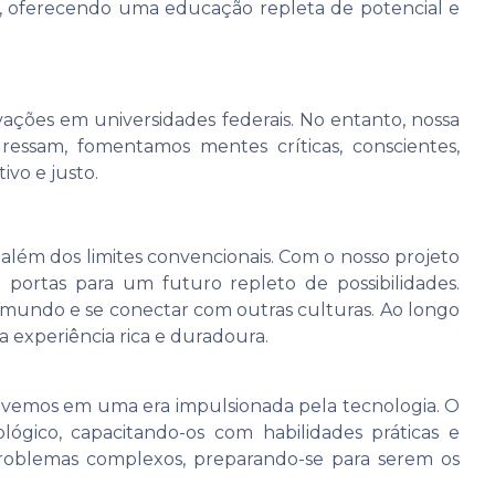
, oferecendo uma educação repleta de potencial e
ações em universidades federais. No entanto, nossa
ressam, fomentamos mentes críticas, conscientes,
vo e justo.
ém dos limites convencionais. Com o nosso projeto
 portas para um futuro repleto de possibilidades.
mundo e se conectar com outras culturas. Ao longo
 experiência rica e duradoura.
 Vivemos em uma era impulsionada pela tecnologia. O
lógico, capacitando-os com habilidades práticas e
 problemas complexos, preparando-se para serem os