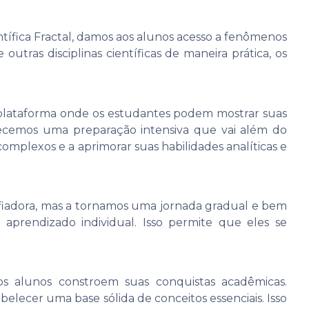
ntífica Fractal, damos aos alunos acesso a fenômenos
e outras disciplinas científicas de maneira prática, os
lataforma onde os estudantes podem mostrar suas
erecemos uma preparação intensiva que vai além do
omplexos e a aprimorar suas habilidades analíticas e
fiadora, mas a tornamos uma jornada gradual e bem
aprendizado individual. Isso permite que eles se
os alunos constroem suas conquistas acadêmicas.
ecer uma base sólida de conceitos essenciais. Isso