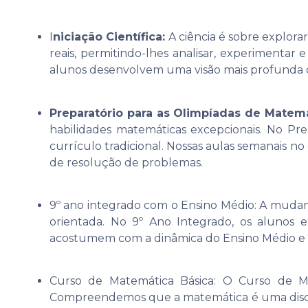
I
niciação Científica:
A ciência é sobre explor
reais, permitindo-lhes analisar, experimentar e 
alunos desenvolvem uma visão mais profunda 
Preparatório para as Olimpíadas de Matemá
habilidades matemáticas excepcionais. No Pr
currículo tradicional. Nossas aulas semanais n
de resolução de problemas.
9º ano integrado com o Ensino Médio: A muda
orientada. No 9º Ano Integrado, os alunos 
acostumem com a dinâmica do Ensino Médio e s
Curso de Matemática Básica: O Curso de Ma
Compreendemos que a matemática é uma discipli