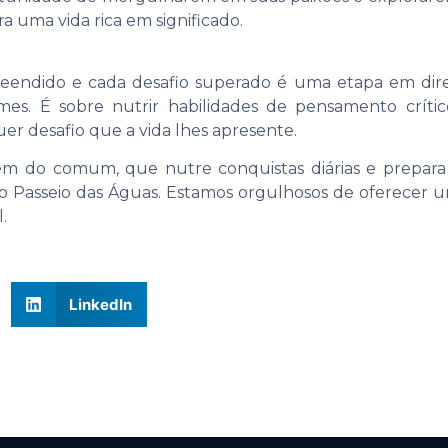
a uma vida rica em significado.
eendido e cada desafio superado é uma etapa em dire
ames. É sobre nutrir habilidades de pensamento críti
r desafio que a vida lhes apresente.
 do comum, que nutre conquistas diárias e prepara 
 Passeio das Águas. Estamos orgulhosos de oferecer um
.
LinkedIn