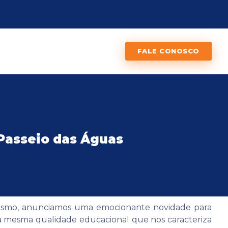
FALE CONOSCO
 Passeio das Águas
siasmo, anunciamos uma emocionante novidade para
a mesma qualidade educacional que nos caracteriza