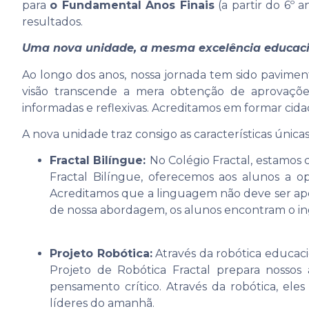
para
o Fundamental Anos Finais
(a partir do 6º a
resultados.
Uma nova unidade, a mesma excelência educac
Ao longo dos anos, nossa jornada tem sido pavimen
visão transcende a mera obtenção de aprovações 
informadas e reflexivas. Acreditamos em formar c
A nova unidade traz consigo as características únicas
Fractal Bilíngue:
No Colégio Fractal, estamos
Fractal Bilíngue, oferecemos aos alunos a o
Acreditamos que a linguagem não deve ser ap
de nossa abordagem, os alunos encontram o ing
Projeto Robótica:
Através da robótica educaci
Projeto de Robótica Fractal prepara nossos 
pensamento crítico. Através da robótica, el
líderes do amanhã.