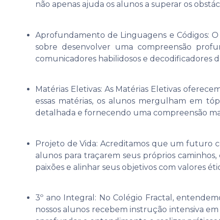
não apenas ajuda os alunos a superar os obst
Aprofundamento de Linguagens e Códigos: O A
sobre desenvolver uma compreensão profund
comunicadores habilidosos e decodificadores d
Matérias Eletivas: As Matérias Eletivas ofer
essas matérias, os alunos mergulham em tópi
detalhada e fornecendo uma compreensão mai
Projeto de Vida: Acreditamos que um futuro co
alunos para traçarem seus próprios caminhos, 
paixões e alinhar seus objetivos com valores éti
3º ano Integral: No Colégio Fractal, entende
nossos alunos recebem instrução intensiva em d