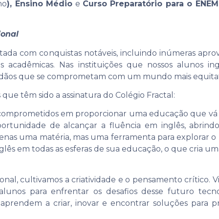
no
), Ensino Médio
e
Curso Preparatório para o ENEM
ional
tada com conquistas notáveis, incluindo inúmeras aprov
acadêmicas. Nas instituições que nossos alunos ing
idadãos que se comprometam com um mundo mais equitati
 que têm sido a assinatura do Colégio Fractal:
 comprometidos em proporcionar uma educação que vá al
portunidade de alcançar a fluência em inglês, abrindo
enas uma matéria, mas uma ferramenta para explorar o 
lês em todas as esferas de sua educação, o que cria uma
onal, cultivamos a criatividade e o pensamento crítico.
alunos para enfrentar os desafios desse futuro tecno
es aprendem a criar, inovar e encontrar soluções para