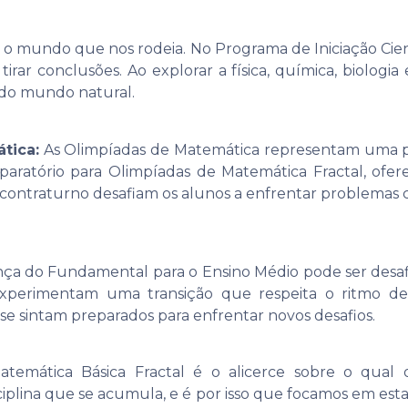
ar o mundo que nos rodeia. No Programa de Iniciação Cie
tirar conclusões. Ao explorar a física, química, biologia 
do mundo natural.
tica:
As Olimpíadas de Matemática representam uma p
eparatório para Olimpíadas de Matemática Fractal, of
o contraturno desafiam os alunos a enfrentar problemas c
nça do Fundamental para o Ensino Médio pode ser desa
experimentam uma transição que respeita o ritmo de 
e sintam preparados para enfrentar novos desafios.
temática Básica Fractal é o alicerce sobre o qual 
na que se acumula, e é por isso que focamos em estabel