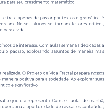
ura para seu crescimento matemático.
 trata apenas de passar por textos e gramática; é
cam. Nossos alunos se tornam leitores críticos,
 para a vida.
ficos de interesse. Com aulas semanais dedicadas a
culo padrão, explorando assuntos de maneira mais
realizada. O Projeto de Vida Fractal prepara nossos
maneira positiva para a sociedade. Ao explorar suas
ico e significativo.
safio que ele representa. Com seis aulas de manhã,
 proporciona a oportunidade de revisar os conteúdos,