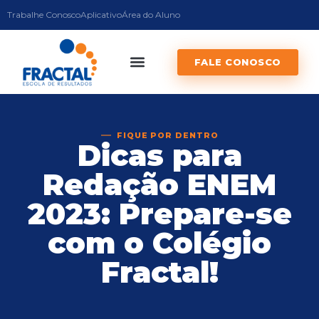
Trabalhe Conosco
Aplicativo
Área do Aluno
FALE CONOSCO
FIQUE POR DENTRO
Dicas para
Redação ENEM
2023: Prepare-se
com o Colégio
Fractal!